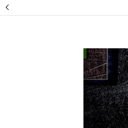
Маторин