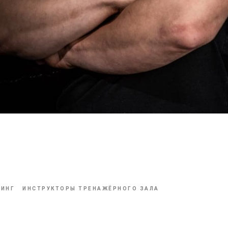
тренер
нажёрного зала
НИНГ
ИНСТРУКТОРЫ ТРЕНАЖЁРНОГО ЗАЛА